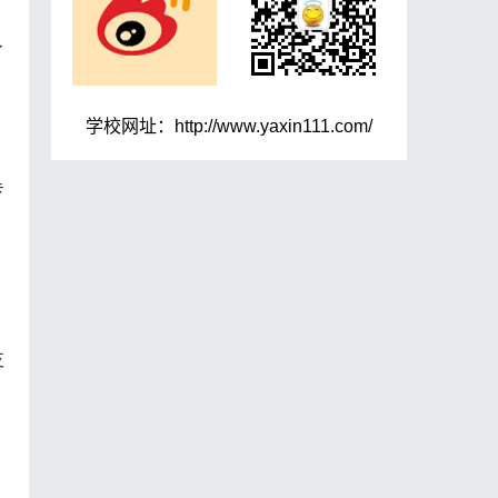
了
学校网址：http://www.yaxin111.com/
专
，
支