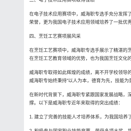
在电子技术应用赛项中，威海职专选手充分发挥
荣誉，更为我国电子技术应用领域培养了一批优
四、烹饪工艺赛项展风采
在烹饪工艺赛项中，威海职专选手展示了精湛的
在烹饪工艺教育领域的优势，也为我国烹饪文化
威海职专取得如此辉煌的成绩，离不开学校领导
威海职专始终秉持“以人为本，德育为先，技能为
在新时代背景下，威海职专紧跟国家发展战略，
撑。以下是威海职专近年来取得的突出成绩：
1. 建立了完善的技能人才培养体系，为我国培养
2. 积极参与国家职业技能竞赛，荣获多项大奖