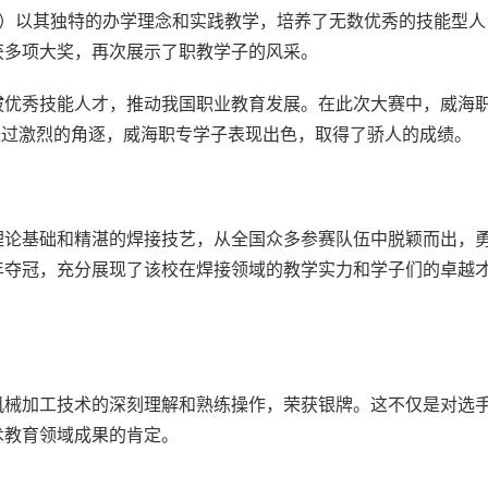
”）以其独特的办学理念和实践教学，培养了无数优秀的技能型人
获多项大奖，再次展示了职教学子的风采。
拔优秀技能人才，推动我国职业教育发展。在此次大赛中，威海
。经过激烈的角逐，威海职专学子表现出色，取得了骄人的成绩。
理论基础和精湛的焊接技艺，从全国众多参赛队伍中脱颖而出，
年夺冠，充分展现了该校在焊接领域的教学实力和学子们的卓越
机械加工技术的深刻理解和熟练操作，荣获银牌。这不仅是对选
术教育领域成果的肯定。