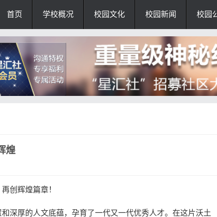
首页
学校概况
校园文化
校园新闻
校园
辉煌
，再创辉煌篇章！
置和深厚的人文底蕴，孕育了一代又一代优秀人才。在这片沃土