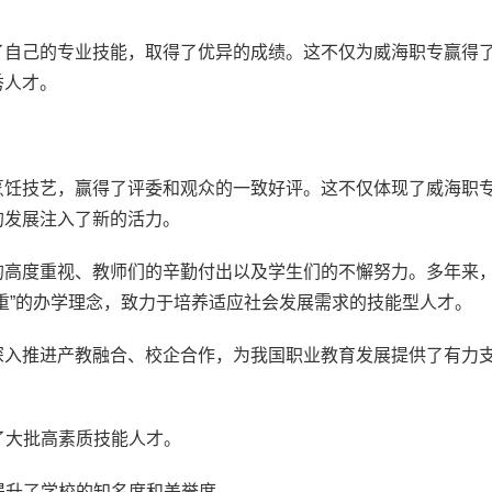
了自己的专业技能，取得了优异的成绩。这不仅为威海职专赢得
秀人才。
烹饪技艺，赢得了评委和观众的一致好评。这不仅体现了威海职
的发展注入了新的活力。
的高度重视、教师们的辛勤付出以及学生们的不懈努力。多年来
重”的办学理念，致力于培养适应社会发展需求的技能型人才。
深入推进产教融合、校企合作，为我国职业教育发展提供了有力
了大批高素质技能人才。
，提升了学校的知名度和美誉度。