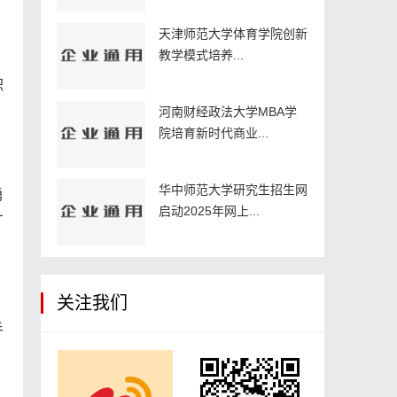
天津师范大学体育学院创新
教学模式培养...
职
河南财经政法大学MBA学
院培育新时代商业...
华中师范大学研究生招生网
勇
启动2025年网上...
才
关注我们
手