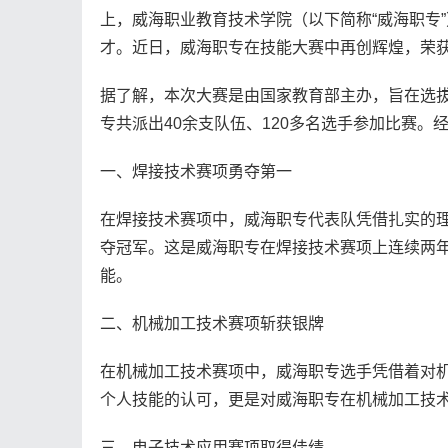
上，威海职业教育技术学院（以下简称“威海职专
才。近日，威海职专在技能大赛中再创辉煌，荣
据了解，本次大赛是由国家教育部主办，旨在选
专共派出40余支队伍、120多名选手参加比赛
一、焊接技术赛项勇夺第一
在焊接技术赛项中，威海职专代表队凭借扎实的
夺冠军。这是威海职专在焊接技术赛项上连续两
能。
二、机械加工技术赛项斩获银牌
在机械加工技术赛项中，威海职专选手凭借着对
个人技能的认可，更是对威海职专在机械加工技
三、电子技术应用赛项取得佳绩