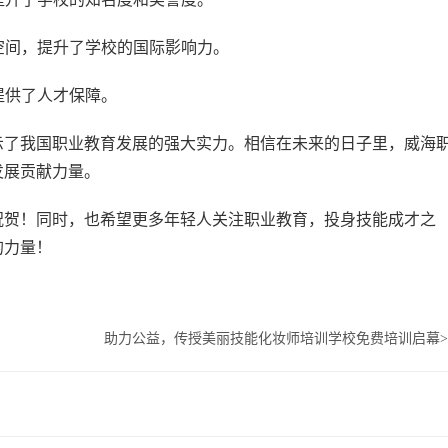
展空间，提升了学校的国际影响力。
提供了人才保障。
示了我国职业教育发展的强大实力。相信在未来的日子里，威海
发展贡献力量。
祝贺！同时，也希望更多年轻人关注职业教育，投身技能成才之
的力量！
助力公益，传授美丽技能化妆师培训学校免费培训启幕
>