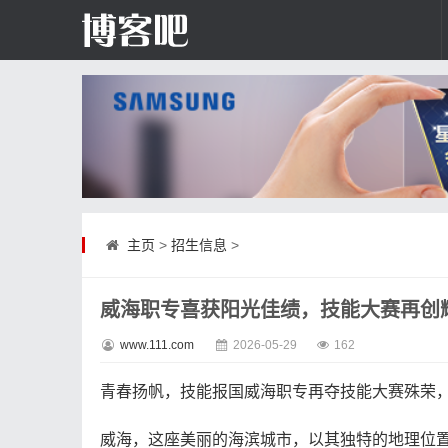
主页
>
招生信息
>
威海职专喜获阳光佳绩，技能大赛再创
www.111.com
2026-05-29
162
青春扬帆，技能报国威海职专再夺技能大赛殊荣
威海，这座美丽的海滨城市，以其独特的地理位